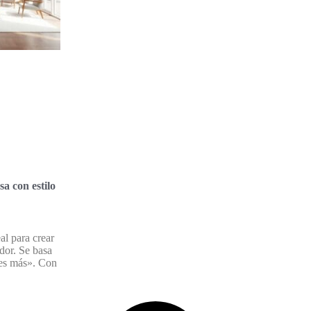
sa con estilo
eal para crear
dor. Se basa
 es más». Con