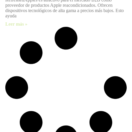
proveedor de productos Apple reacondicionados. Ofrecen
dispositivos tecnológicos de alta gama a precios más bajos. Esto
ayuda
Leer más »