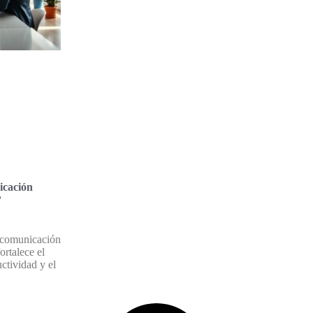
icación
?
 comunicación
ortalece el
uctividad y el