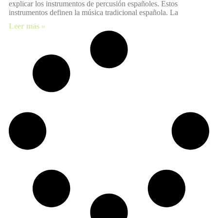
explicar los instrumentos de percusión españoles. Estos
instrumentos definen la música tradicional española. La
Leer más »