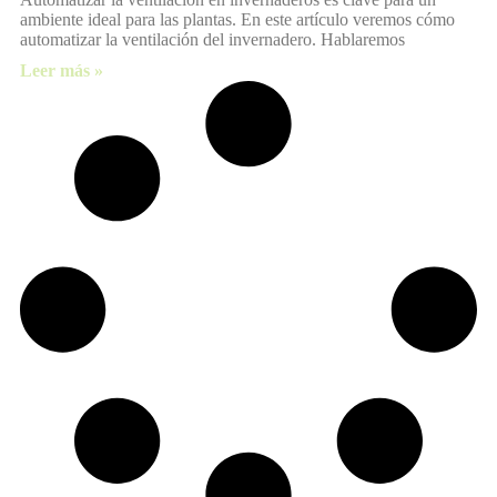
ambiente ideal para las plantas. En este artículo veremos cómo
automatizar la ventilación del invernadero. Hablaremos
Leer más »