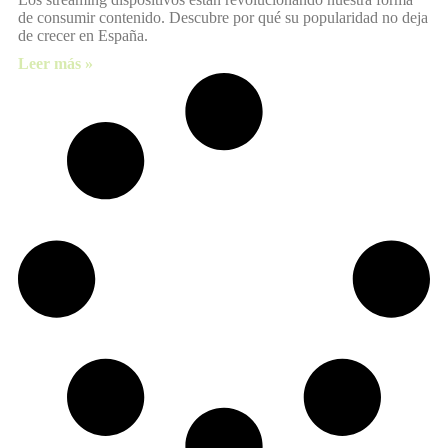
de consumir contenido. Descubre por qué su popularidad no deja
de crecer en España.
Leer más »