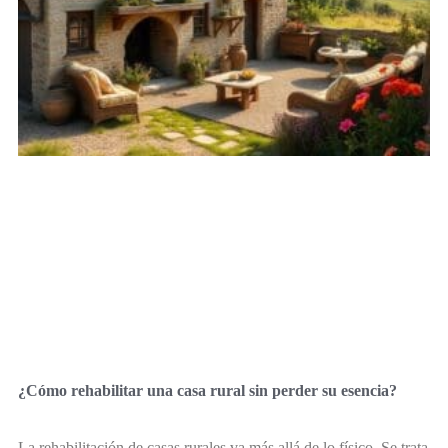
¿Cómo rehabilitar una casa rural sin perder su esencia?
La rehabilitación de casas rurales va más allá de lo físico. Se trata