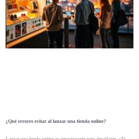
¿Qué errores evitar al lanzar una tienda online?
Lanzar una tienda online es emocionante pero desafiante. ¿Te