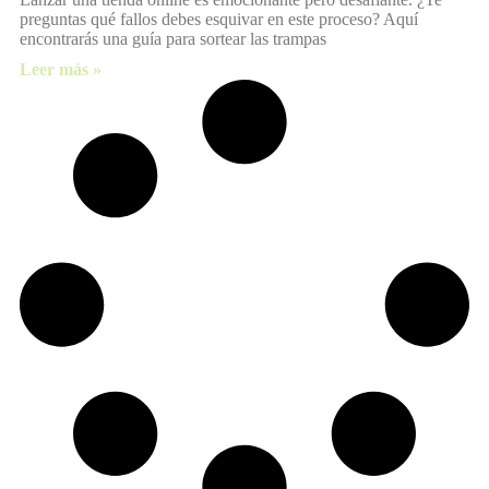
preguntas qué fallos debes esquivar en este proceso? Aquí
encontrarás una guía para sortear las trampas
Leer más »