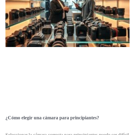
¿Cómo elegir una cámara para principiantes?
Seleccionar la cámara correcta para principiantes puede ser difícil