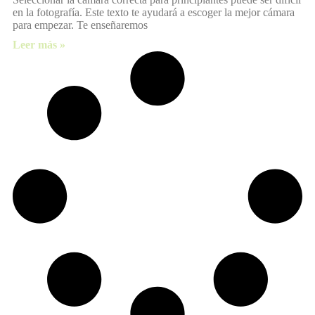
en la fotografía. Este texto te ayudará a escoger la mejor cámara
para empezar. Te enseñaremos
Leer más »