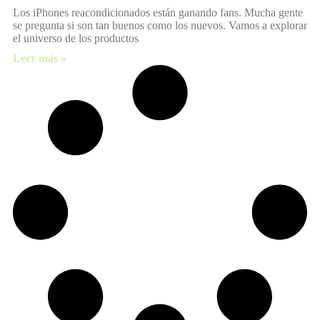
Los iPhones reacondicionados están ganando fans. Mucha gente
se pregunta si son tan buenos como los nuevos. Vamos a explorar
el universo de los productos
Leer más »