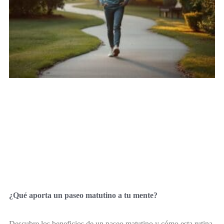
¿Qué aporta un paseo matutino a tu mente?
Descubre los beneficios de un paseo matutino y cómo esta rutina