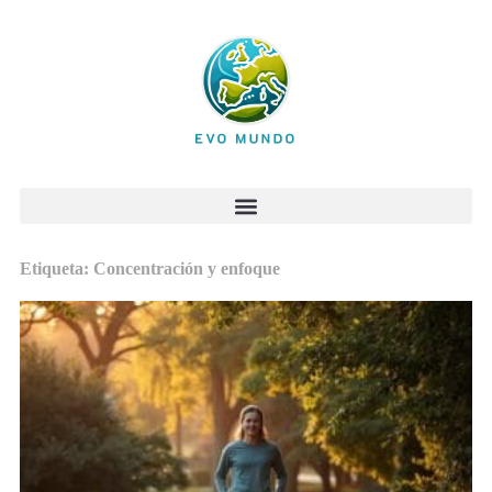
Etiqueta: Concentración y enfoque