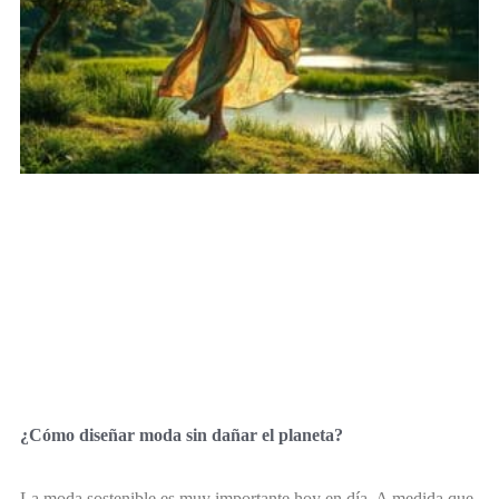
¿Cómo diseñar moda sin dañar el planeta?
La moda sostenible es muy importante hoy en día. A medida que