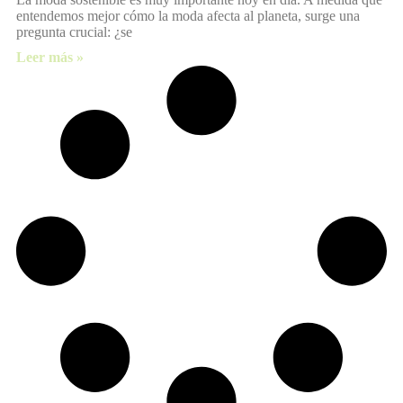
entendemos mejor cómo la moda afecta al planeta, surge una
pregunta crucial: ¿se
Leer más »