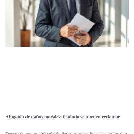
Abogado de daños morales: Cuándo se pueden reclamar
Descubre con un abogado de daños morales los casos en los que