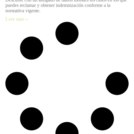
puedes reclamar y obtener indemnización conforme a la
normativa vigente.
Leer más »