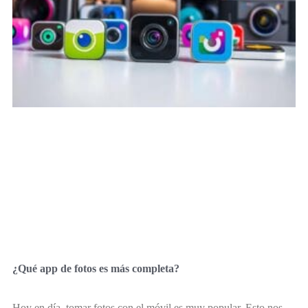
¿Qué app de fotos es más completa?
Hoy en día, tomar fotos con el móvil es muy popular. Esto nos