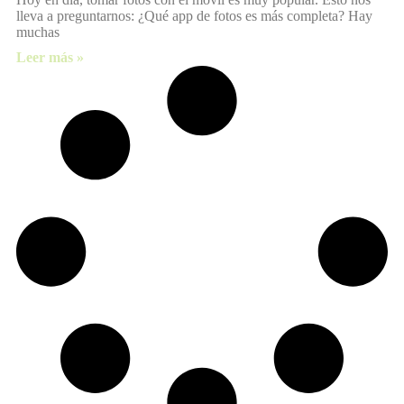
lleva a preguntarnos: ¿Qué app de fotos es más completa? Hay
muchas
Leer más »