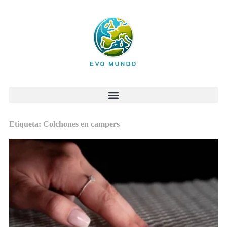
Etiqueta: Colchones en campers