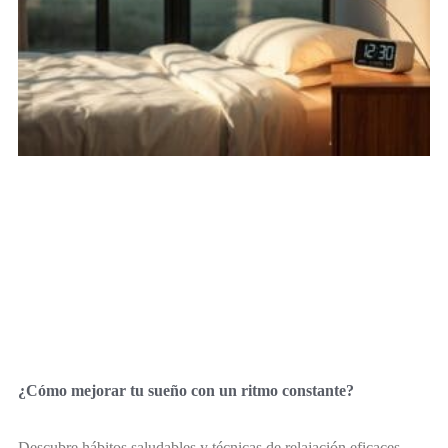
¿Cómo mejorar tu sueño con un ritmo constante?
Descubre hábitos saludables y técnicas de relajación eficaces