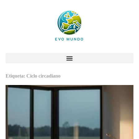
Etiqueta: Ciclo circadiano