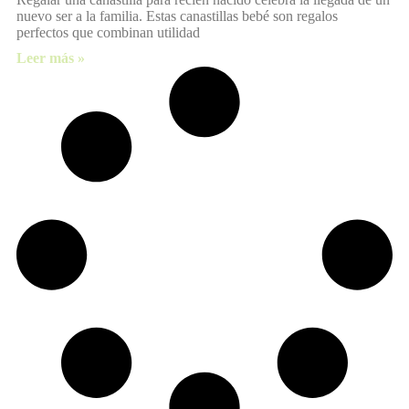
nuevo ser a la familia. Estas canastillas bebé son regalos
perfectos que combinan utilidad
Leer más »