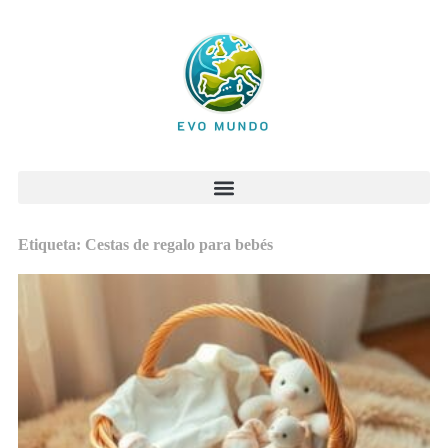
Etiqueta: Cestas de regalo para bebés