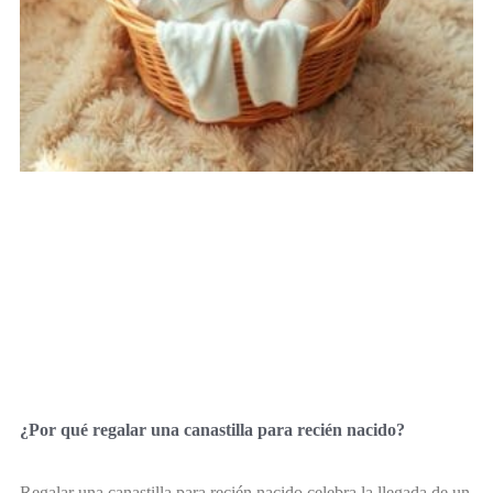
¿Por qué regalar una canastilla para recién nacido?
Regalar una canastilla para recién nacido celebra la llegada de un