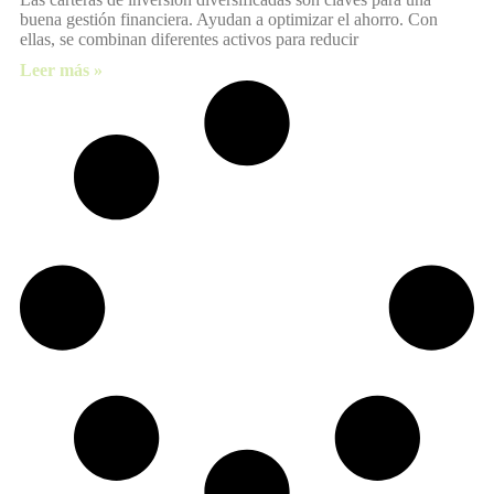
buena gestión financiera. Ayudan a optimizar el ahorro. Con
ellas, se combinan diferentes activos para reducir
Leer más »