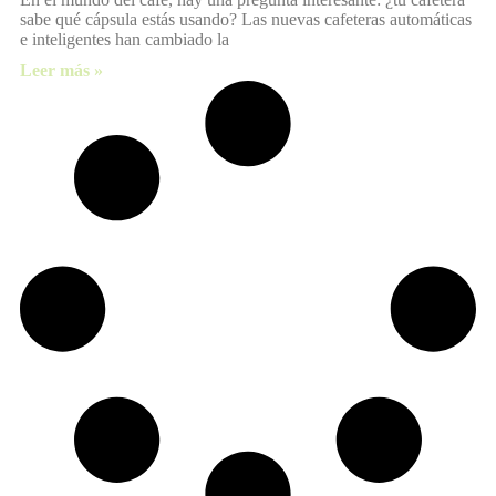
sabe qué cápsula estás usando? Las nuevas cafeteras automáticas
e inteligentes han cambiado la
Leer más »