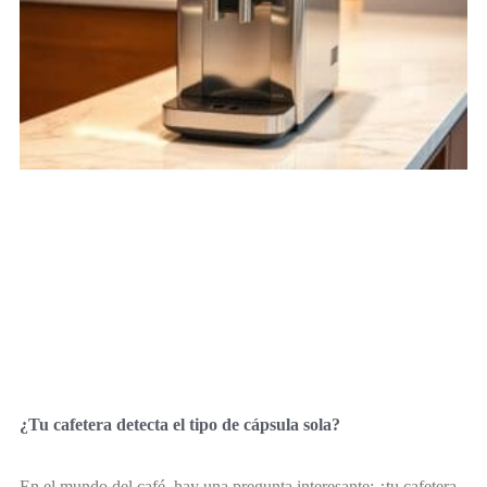
¿Tu cafetera detecta el tipo de cápsula sola?
En el mundo del café, hay una pregunta interesante: ¿tu cafetera