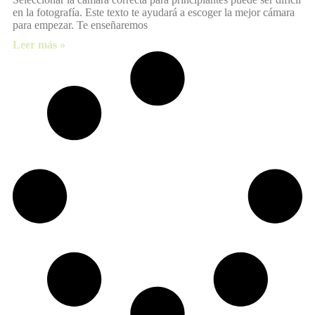
en la fotografía. Este texto te ayudará a escoger la mejor cámara
para empezar. Te enseñaremos
Leer más »