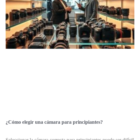
¿Cómo elegir una cámara para principiantes?
Seleccionar la cámara correcta para principiantes puede ser difícil