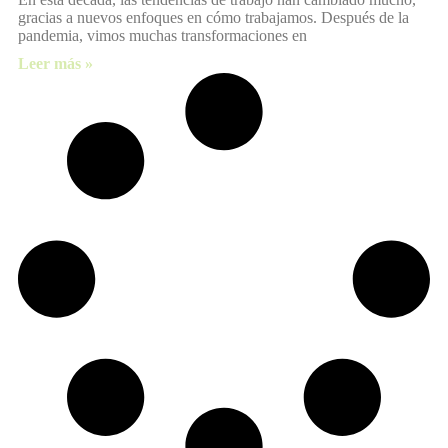
gracias a nuevos enfoques en cómo trabajamos. Después de la
pandemia, vimos muchas transformaciones en
Leer más »