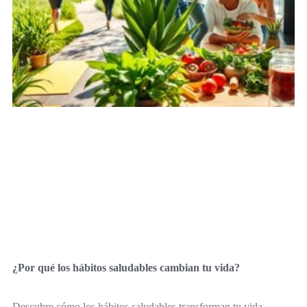
¿Por qué los hábitos saludables cambian tu vida?
Descubre cómo los hábitos saludables transforman tu vida,