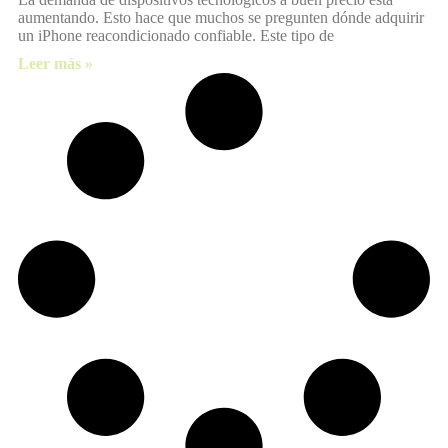
aumentando. Esto hace que muchos se pregunten dónde adquirir
un iPhone reacondicionado confiable. Este tipo de
Leer más »