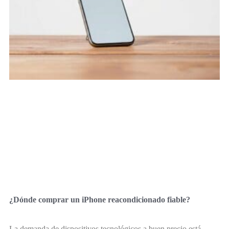
¿Dónde comprar un iPhone reacondicionado fiable?
La demanda de dispositivos tecnológicos a buen precio está