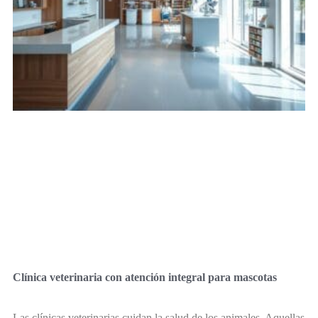
Clínica veterinaria con atención integral para mascotas
Las clínicas veterinarias cuidan la salud de los animales. Aquellas