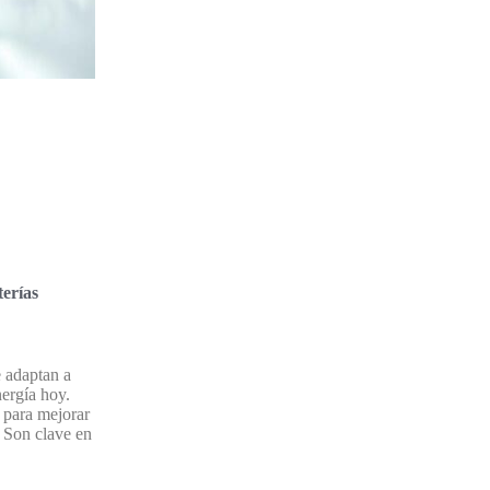
erías
e adaptan a
nergía hoy.
 para mejorar
. Son clave en