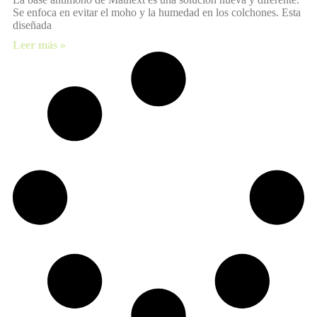
Se enfoca en evitar el moho y la humedad en los colchones. Esta
diseñada
Leer más »