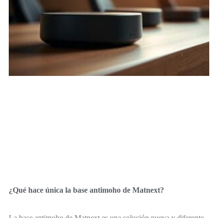
¿Qué hace única la base antimoho de Matnext?
La base antimoho de Matnext es una solución nueva y diferente.