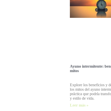
Ayuno intermitente: bene
mitos
Explore los beneficios y d
los mitos del ayuno interm
práctica que podría transf
y estilo de vida.
Leer más »