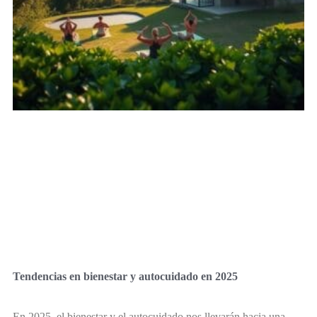
Tendencias en bienestar y autocuidado en 2025
En 2025, el bienestar y el autocuidado nos llevarán hacia una