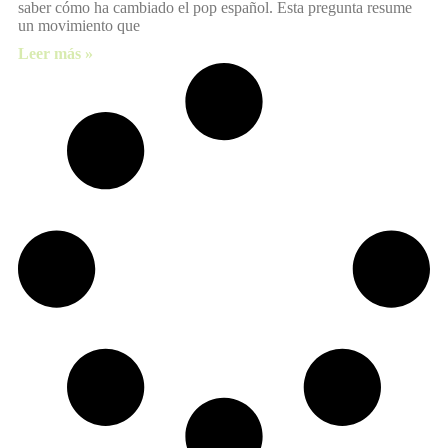
saber cómo ha cambiado el pop español. Esta pregunta resume
un movimiento que
Leer más »