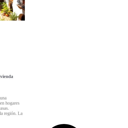
ivienda
 una
 en hogares
asas.
 la región. La