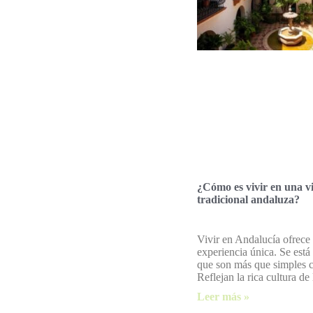
¿Cómo es vivir en una v
tradicional andaluza?
Vivir en Andalucía ofrece
experiencia única. Se está
que son más que simples c
Reflejan la rica cultura de
Leer más »