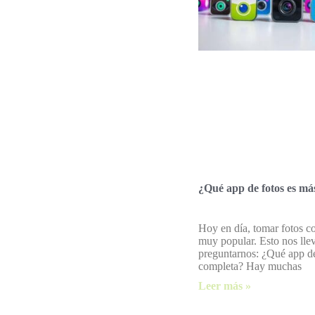
¿Qué app de fotos es má
Hoy en día, tomar fotos co
muy popular. Esto nos lle
preguntarnos: ¿Qué app de
completa? Hay muchas
Leer más »