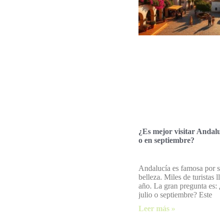
¿Es mejor visitar Andalu
o en septiembre?
Andalucía es famosa por s
belleza. Miles de turistas 
año. La gran pregunta es:
julio o septiembre? Este
Leer más »