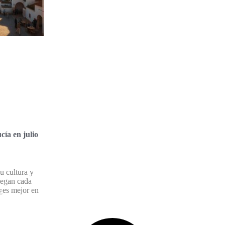
cía en julio
u cultura y
llegan cada
 ¿es mejor en