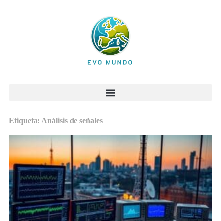
Etiqueta: Análisis de señales