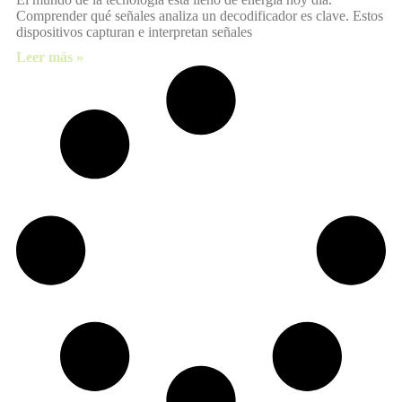
Comprender qué señales analiza un decodificador es clave. Estos
dispositivos capturan e interpretan señales
Leer más »