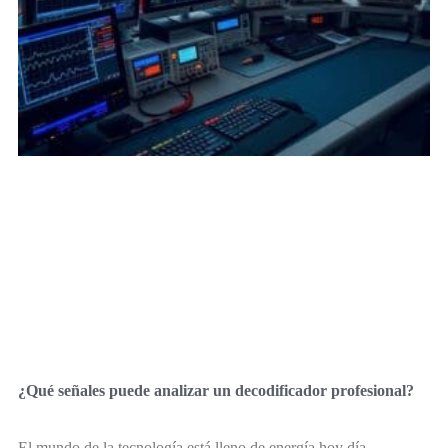
¿Qué señales puede analizar un decodificador profesional?
El mundo de la tecnología está lleno de energía hoy día.