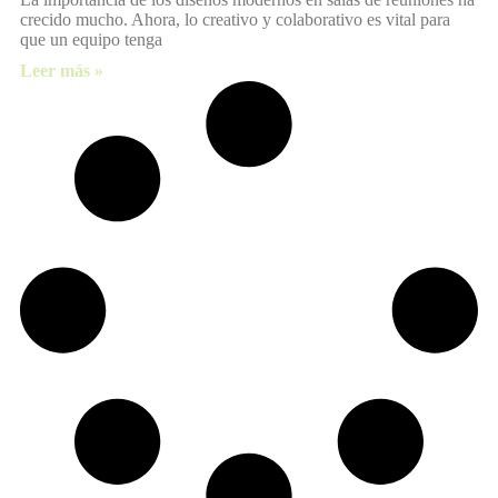
crecido mucho. Ahora, lo creativo y colaborativo es vital para
que un equipo tenga
Leer más »