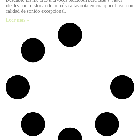
ideales para disfrutar de tu música favorita en cualquier lugar con
calidad de sonido excepcional.
Leer más »