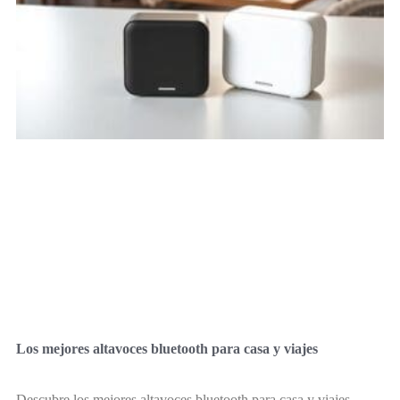
Los mejores altavoces bluetooth para casa y viajes
Descubre los mejores altavoces bluetooth para casa y viajes,