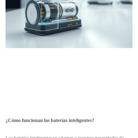
¿Cómo funcionan las baterías inteligentes?
Las baterías inteligentes se adaptan a nuestras necesidades de