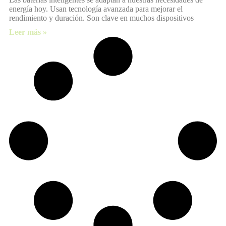
energía hoy. Usan tecnología avanzada para mejorar el
rendimiento y duración. Son clave en muchos dispositivos
Leer más »