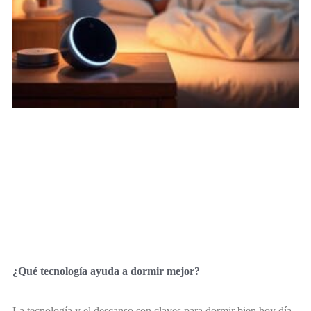
¿Qué tecnología ayuda a dormir mejor?
La tecnología y el descanso son claves para dormir bien hoy día.