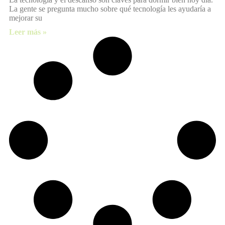
La gente se pregunta mucho sobre qué tecnología les ayudaría a
mejorar su
Leer más »