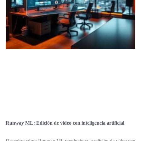
Runway ML: Edición de video con inteligencia artificial
Descubre cómo Runway ML revoluciona la edición de video con