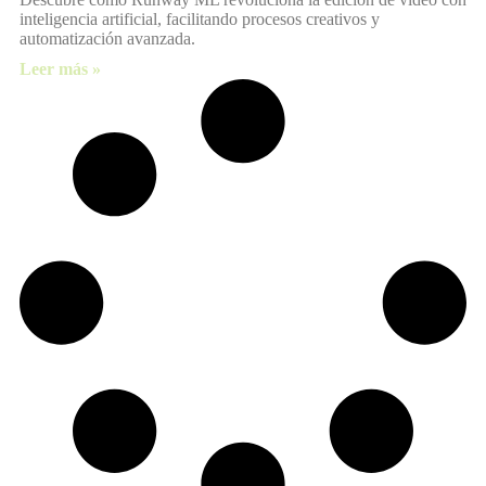
inteligencia artificial, facilitando procesos creativos y
automatización avanzada.
Leer más »