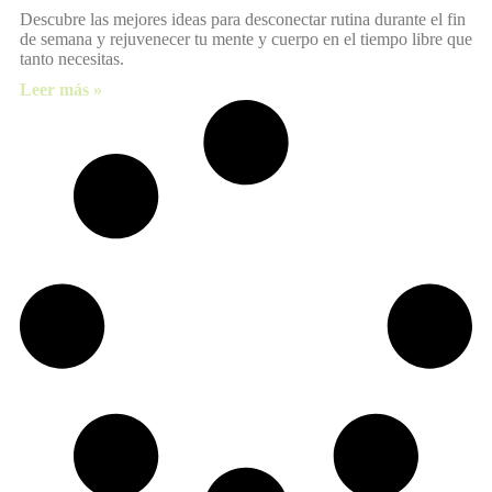
Descubre las mejores ideas para desconectar rutina durante el fin
de semana y rejuvenecer tu mente y cuerpo en el tiempo libre que
tanto necesitas.
Leer más »