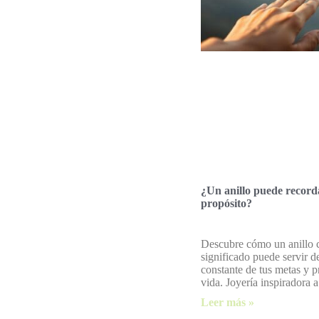
¿Un anillo puede record
propósito?
Descubre cómo un anillo 
significado puede servir d
constante de tus metas y p
vida. Joyería inspiradora a
Leer más »