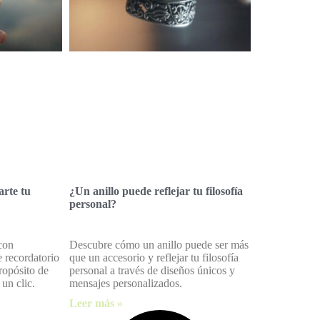
arte tu
¿Un anillo puede reflejar tu filosofía
personal?
con
Descubre cómo un anillo puede ser más
e recordatorio
que un accesorio y reflejar tu filosofía
ropósito de
personal a través de diseños únicos y
 un clic.
mensajes personalizados.
Leer más »